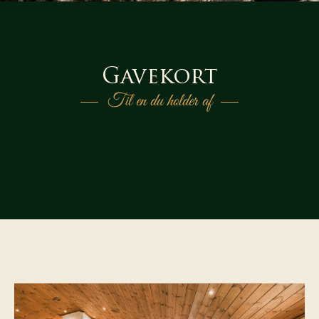
Gavekort
Til en du holder af