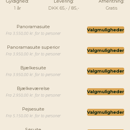
Gyldighed:
Levering:
Afhentning:
1 år
DKK 65,- / 85,-
Gratis
Panoramasuite
Valgmuligheder
Fra 3.550,00 kr. for to personer
Panoramasuite superior
Valgmuligheder
Fra 3.950,00 kr. for to personer
Bjælkesuite
Valgmuligheder
Fra 3.950,00 kr. for to personer
Bjælkeværelse
Valgmuligheder
Fra 2.950,00 kr. for to personer
Pejsesuite
Valgmuligheder
Fra 5.150,00 kr. for to personer
Søsuite