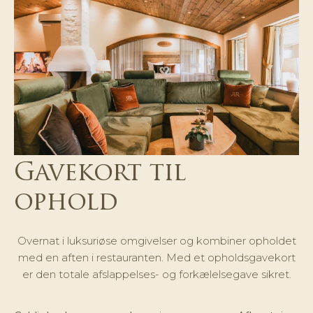
Gavekort til
ophold
Overnat i luksuriøse omgivelser og kombiner opholdet
med en aften i restauranten. Med et opholdsgavekort
er den totale afslappelses- og forkælelsegave sikret.