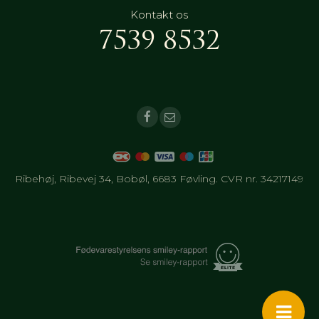
Kontakt os
7539 8532
Ribehøj, Ribevej 34, Bobøl, 6683 Føvling. CVR nr. 34217149