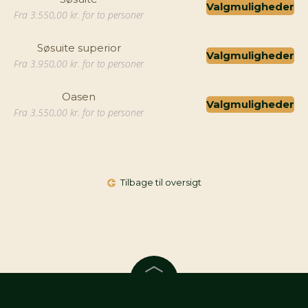
Valgmuligheder
Fra 3.550,00 kr. for to personer
Søsuite superior
Valgmuligheder
Fra 3.950,00 kr. for to personer
Oasen
Valgmuligheder
Fra 3.550,00 kr. for to personer
Tilbage til oversigt